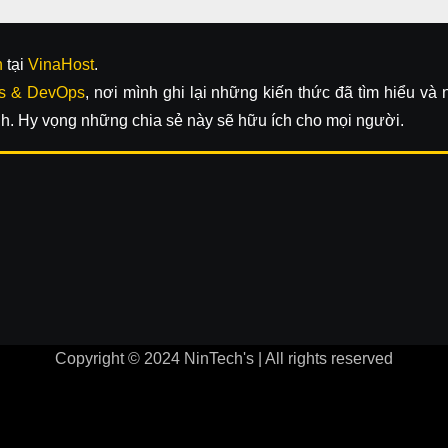
n
tại
VinaHost
.
s & DevOps
, nơi mình ghi lại những kiến thức đã tìm hiểu và
h. Hy vọng những chia sẻ này sẽ hữu ích cho mọi người.
Copyright © 2024 NinTech's | All rights reserved