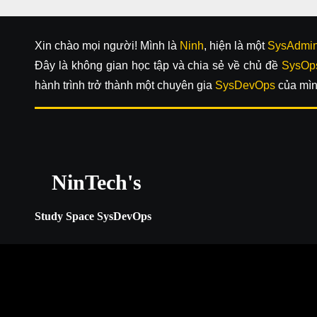
Xin chào mọi người! Mình là
Ninh
, hiện là một
SysAdmi
Đây là không gian học tập và chia sẻ về chủ đề
SysOp
hành trình trở thành một chuyên gia
SysDevOps
của mìn
NinTech's
Study Space SysDevOps