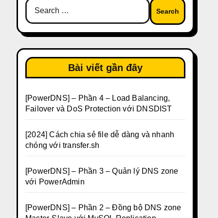
Search
for:
Bài viết gần đây
[PowerDNS] – Phần 4 – Load Balancing,
Failover và DoS Protection với DNSDIST
[2024] Cách chia sẻ file dễ dàng và nhanh
chóng với transfer.sh
[PowerDNS] – Phần 3 – Quản lý DNS zone
với PowerAdmin
[PowerDNS] – Phần 2 – Đồng bộ DNS zone