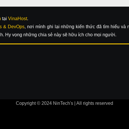
n
tại
VinaHost
.
s & DevOps
, nơi mình ghi lại những kiến thức đã tìm hiểu và
h. Hy vọng những chia sẻ này sẽ hữu ích cho mọi người.
Copyright © 2024 NinTech's | All rights reserved