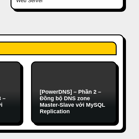
Web Server
[PowerDNS] – Phần 2 –
 –
Đồng bộ DNS zone
i
Master-Slave với MySQL
Replication