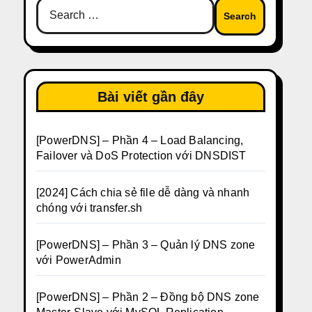
Search
for:
Bài viết gần đây
[PowerDNS] – Phần 4 – Load Balancing,
Failover và DoS Protection với DNSDIST
[2024] Cách chia sẻ file dễ dàng và nhanh
chóng với transfer.sh
[PowerDNS] – Phần 3 – Quản lý DNS zone
với PowerAdmin
[PowerDNS] – Phần 2 – Đồng bộ DNS zone