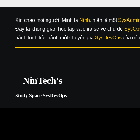
Xin chào mọi người! Mình là
Ninh
, hiện là một
SysAdmi
Đây là không gian học tập và chia sẻ về chủ đề
SysOp
hành trình trở thành một chuyên gia
SysDevOps
của mìn
NinTech's
Study Space SysDevOps