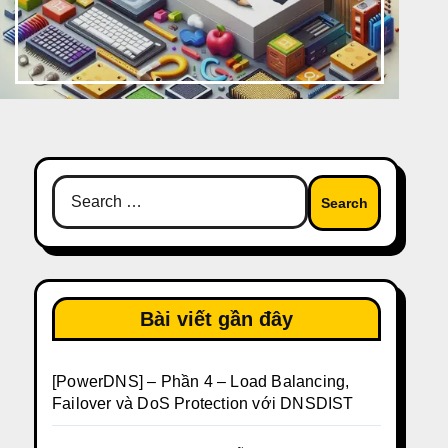
Search
for:
Bài viết gần đây
[PowerDNS] – Phần 4 – Load Balancing,
Failover và DoS Protection với DNSDIST