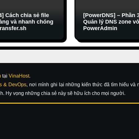
4] Cách chia sẻ file
[PowerDNS] – Phần 3
àng và nhanh chóng
Quản lý DNS zone vớ
transfer.sh
PowerAdmin
n
tại
VinaHost
.
s & DevOps
, nơi mình ghi lại những kiến thức đã tìm hiểu và
h. Hy vọng những chia sẻ này sẽ hữu ích cho mọi người.