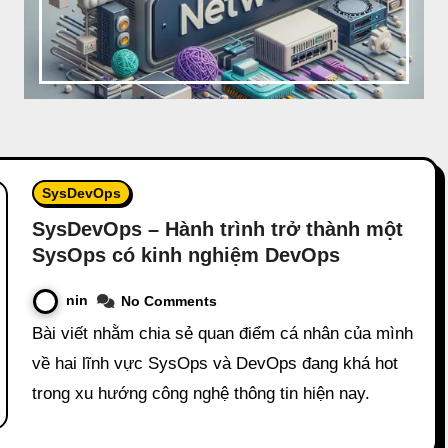
SysDevOps
SysDevOps – Hành trình trở thành một
SysOps có kinh nghiệm DevOps
nin
No Comments
Bài viết nhằm chia sẻ quan điểm cá nhân của mình
về hai lĩnh vực SysOps và DevOps đang khá hot
trong xu hướng công nghệ thông tin hiện nay.