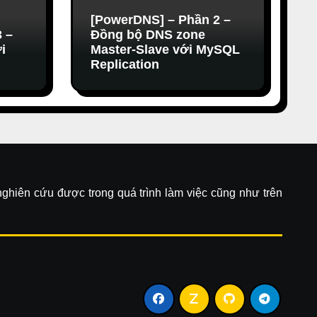
[PowerDNS] – Phần 2 –
 –
Đồng bộ DNS zone
i
Master-Slave với MySQL
Replication
 nghiên cứu được trong quá trình làm việc cũng như trên