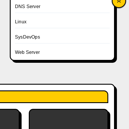
DNS Server
Linux
SysDevOps
Web Server