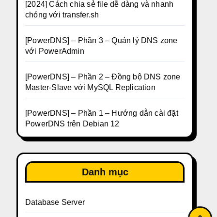
[2024] Cách chia sẻ file dễ dàng và nhanh
chóng với transfer.sh
[PowerDNS] – Phần 3 – Quản lý DNS zone
với PowerAdmin
[PowerDNS] – Phần 2 – Đồng bộ DNS zone
Master-Slave với MySQL Replication
[PowerDNS] – Phần 1 – Hướng dẫn cài đặt
PowerDNS trên Debian 12
Danh mục
Database Server